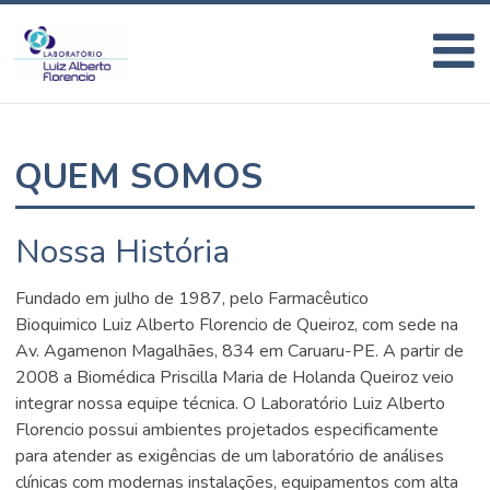
QUEM SOMOS
Nossa História
Fundado em julho de 1987, pelo Farmacêutico
Bioquimico Luiz Alberto Florencio de Queiroz, com sede na
Av. Agamenon Magalhães, 834 em Caruaru-PE. A partir de
2008 a Biomédica Priscilla Maria de Holanda Queiroz veio
integrar nossa equipe técnica. O Laboratório Luiz Alberto
Florencio possui ambientes projetados especificamente
para atender as exigências de um laboratório de análises
clínicas com modernas instalações, equipamentos com alta